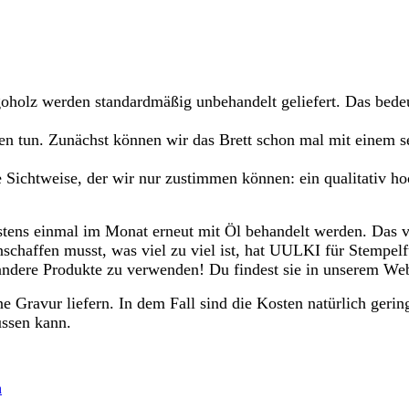
oholz werden standardmäßig unbehandelt geliefert. Das bedeu
gen tun. Zunächst können wir das Brett schon mal mit einem 
Sichtweise, der wir nur zustimmen können: ein qualitativ h
igstens einmal im Monat erneut mit Öl behandelt werden. Das
anschaffen musst, was viel zu viel ist, hat UULKI für Stempel
r andere Produkte zu verwenden! Du findest sie in unserem We
e Gravur liefern. In dem Fall sind die Kosten natürlich gerin
ussen kann.
n