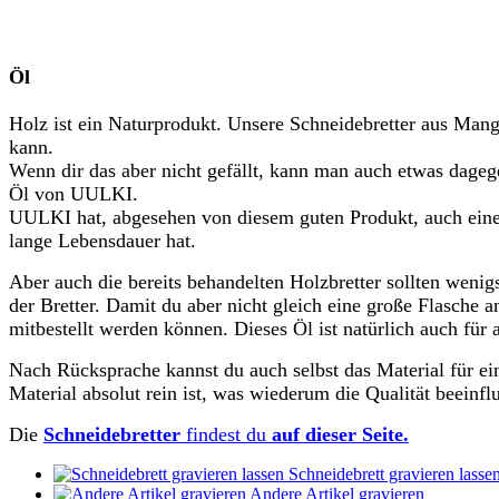
Öl
Holz ist ein Naturprodukt. Unsere Schneidebretter aus Mang
kann.
Wenn dir das aber nicht gefällt, kann man auch etwas dage
Öl von UULKI.
UULKI hat, abgesehen von diesem guten Produkt, auch eine 
lange Lebensdauer hat.
Aber auch die bereits behandelten Holzbretter sollten wen
der Bretter. Damit du aber nicht gleich eine große Flasche 
mitbestellt werden können. Dieses Öl ist natürlich auch fü
Nach Rücksprache kannst du auch selbst das Material für ein
Material absolut rein ist, was wiederum die Qualität beeinfl
Die
Schneidebretter
findest du
auf dieser Seite.
Schneidebrett gravieren lasse
Andere Artikel gravieren