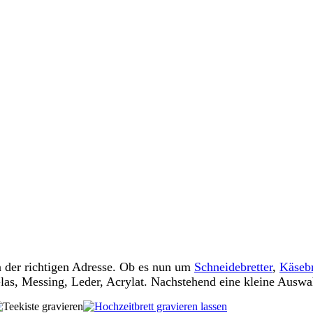
n der richtigen Adresse. Ob es nun um
Schneidebretter
,
Käsebr
as, Messing, Leder, Acrylat. Nachstehend eine kleine Auswahl