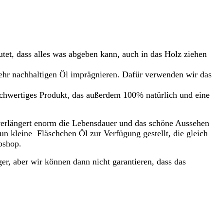
tet, dass alles was abgeben kann, auch in das Holz ziehen
sehr nachhaltigen Öl imprägnieren. Dafür verwenden wir das
ochwertiges Produkt, das außerdem 100% natürlich und eine
 verlängert enorm die Lebensdauer und das schöne Aussehen
fun kleine Fläschchen Öl zur Verfügung gestellt, die gleich
bshop.
ger, aber wir können dann nicht garantieren, dass das