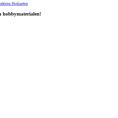
anderen Holzarten
en hobbymaterialen!