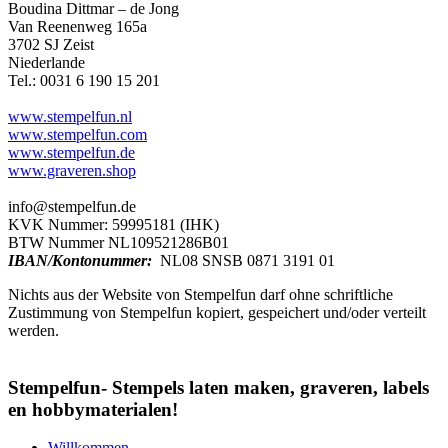
Boudina Dittmar – de Jong
Van Reenenweg 165a
3702 SJ Zeist
Niederlande
Tel.: 0031 6 190 15 201
www.stempelfun.nl
www.stempelfun.com
www.stempelfun.de
www.graveren.shop
info@stempelfun.de
KVK Nummer: 59995181 (IHK)
BTW Nummer NL109521286B01
IBAN/Kontonummer:
NL08 SNSB 0871 3191 01
Nichts aus der Website von Stempelfun darf ohne schriftliche
Zustimmung von Stempelfun kopiert, gespeichert und/oder verteilt
werden.
Stempelfun- Stempels laten maken, graveren, labels
en hobbymaterialen!
Willkommen