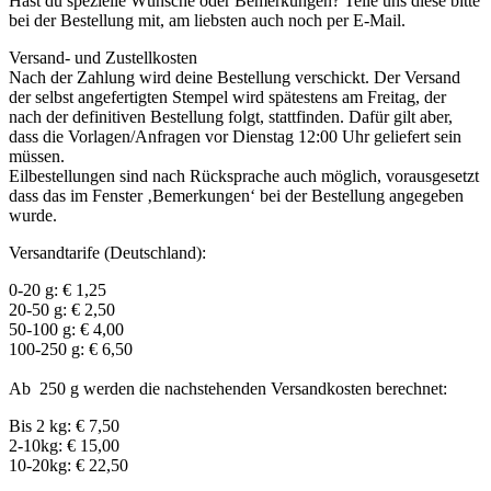
Hast du spezielle Wünsche oder Bemerkungen? Teile uns diese bitte
bei der Bestellung mit, am liebsten auch noch per E-Mail.
Versand- und Zustellkosten
Nach der Zahlung wird deine Bestellung verschickt. Der Versand
der selbst angefertigten Stempel wird spätestens am Freitag, der
nach der definitiven Bestellung folgt, stattfinden. Dafür gilt aber,
dass die Vorlagen/Anfragen vor Dienstag 12:00 Uhr geliefert sein
müssen.
Eilbestellungen sind nach Rücksprache auch möglich, vorausgesetzt
dass das im Fenster ‚Bemerkungen‘ bei der Bestellung angegeben
wurde.
Versandtarife (Deutschland):
0-20 g: € 1,25
20-50 g: € 2,50
50-100 g: € 4,00
100-250 g: € 6,50
Ab 250 g werden die nachstehenden Versandkosten berechnet:
Bis 2 kg: € 7,50
2-10kg: € 15,00
10-20kg: € 22,50