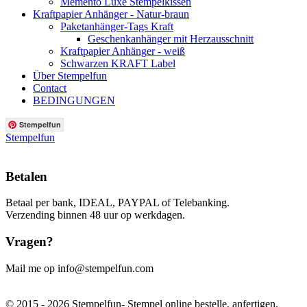
Memento Luxe Stempelkissen
Kraftpapier Anhänger - Natur-braun
Paketanhänger-Tags Kraft
Geschenkanhänger mit Herzausschnitt
Kraftpapier Anhänger - weiß
Schwarzen KRAFT Label
Über Stempelfun
Contact
BEDINGUNGEN
Stempelfun
Stempelfun
Betalen
Betaal per bank, IDEAL, PAYPAL of Telebanking.
Verzending binnen 48 uur op werkdagen.
Vragen?
Mail me op info@stempelfun.com
© 2015 - 2026 Stempelfun- Stempel online bestelle, anfertigen,