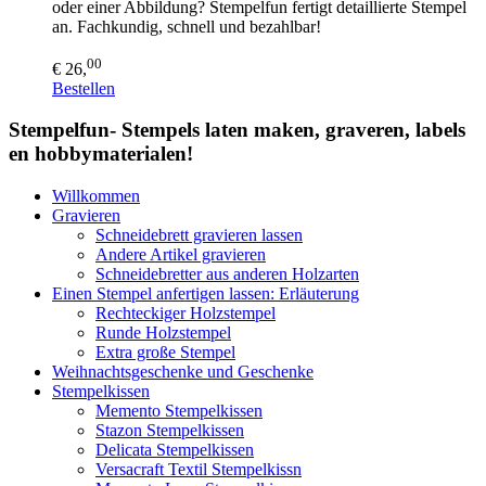
oder einer Abbildung? Stempelfun fertigt detaillierte Stempel
an. Fachkundig, schnell und bezahlbar!
00
€ 26,
Bestellen
Stempelfun- Stempels laten maken, graveren, labels
en hobbymaterialen!
Willkommen
Gravieren
Schneidebrett gravieren lassen
Andere Artikel gravieren
Schneidebretter aus anderen Holzarten
Einen Stempel anfertigen lassen: Erläuterung
Rechteckiger Holzstempel
Runde Holzstempel
Extra große Stempel
Weihnachtsgeschenke und Geschenke
Stempelkissen
Memento Stempelkissen
Stazon Stempelkissen
Delicata Stempelkissen
Versacraft Textil Stempelkissn