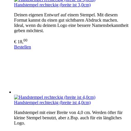
Handstempel rechteckig (breite ist 3,0cm)
Deinen eigenen Entwurf auf einem Stempel. Mit diesem
Format kannst du einen gut sichtbaren Abdruck machen.
Ideal, wenn du deinem Logo eine bessere Namensbekanntheit
geben möchtest.
00
€ 18,
Bestellen
Handstempel rechteckig (breite ist 4,0cm)
Handstempel mit einer Breite von 4,0 cm. Werden öfter für
kleine Stempel benutzt, aber z.Bsp. auch für ein längliches
Logo.