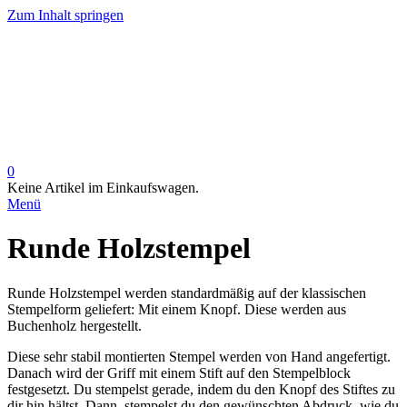
Zum Inhalt springen
0
Keine Artikel im Einkaufswagen.
Menü
Runde Holzstempel
Runde Holzstempel werden standardmäßig auf der klassischen
Stempelform geliefert: Mit einem Knopf. Diese werden aus
Buchenholz hergestellt.
Diese sehr stabil montierten Stempel werden von Hand angefertigt.
Danach wird der Griff mit einem Stift auf den Stempelblock
festgesetzt. Du stempelst gerade, indem du den Knopf des Stiftes zu
dir hin hältst. Dann stempelst du den gewünschten Abdruck, wie du