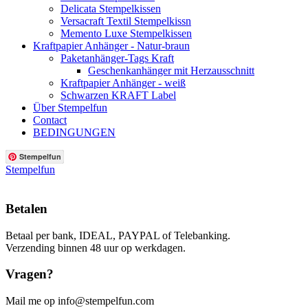
Delicata Stempelkissen
Versacraft Textil Stempelkissn
Memento Luxe Stempelkissen
Kraftpapier Anhänger - Natur-braun
Paketanhänger-Tags Kraft
Geschenkanhänger mit Herzausschnitt
Kraftpapier Anhänger - weiß
Schwarzen KRAFT Label
Über Stempelfun
Contact
BEDINGUNGEN
Stempelfun
Stempelfun
Betalen
Betaal per bank, IDEAL, PAYPAL of Telebanking.
Verzending binnen 48 uur op werkdagen.
Vragen?
Mail me op info@stempelfun.com