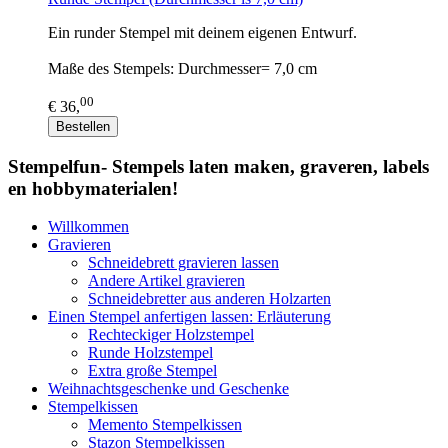
Ein runder Stempel mit deinem eigenen Entwurf.
Maße des Stempels: Durchmesser= 7,0 cm
00
€ 36,
Bestellen
Stempelfun- Stempels laten maken, graveren, labels
en hobbymaterialen!
Willkommen
Gravieren
Schneidebrett gravieren lassen
Andere Artikel gravieren
Schneidebretter aus anderen Holzarten
Einen Stempel anfertigen lassen: Erläuterung
Rechteckiger Holzstempel
Runde Holzstempel
Extra große Stempel
Weihnachtsgeschenke und Geschenke
Stempelkissen
Memento Stempelkissen
Stazon Stempelkissen