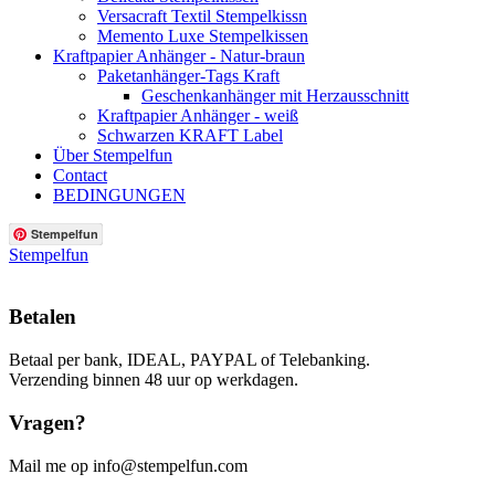
Versacraft Textil Stempelkissn
Memento Luxe Stempelkissen
Kraftpapier Anhänger - Natur-braun
Paketanhänger-Tags Kraft
Geschenkanhänger mit Herzausschnitt
Kraftpapier Anhänger - weiß
Schwarzen KRAFT Label
Über Stempelfun
Contact
BEDINGUNGEN
Stempelfun
Stempelfun
Betalen
Betaal per bank, IDEAL, PAYPAL of Telebanking.
Verzending binnen 48 uur op werkdagen.
Vragen?
Mail me op info@stempelfun.com