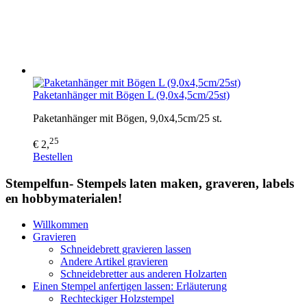
Paketanhänger mit Bögen L (9,0x4,5cm/25st)
Paketanhänger mit Bögen, 9,0x4,5cm/25 st.
25
€ 2,
Bestellen
Stempelfun- Stempels laten maken, graveren, labels
en hobbymaterialen!
Willkommen
Gravieren
Schneidebrett gravieren lassen
Andere Artikel gravieren
Schneidebretter aus anderen Holzarten
Einen Stempel anfertigen lassen: Erläuterung
Rechteckiger Holzstempel